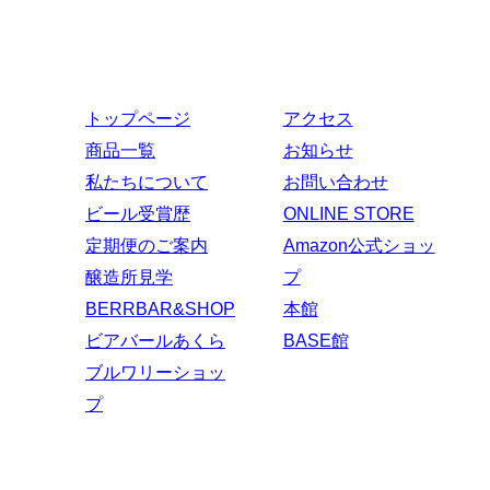
TEL：018-862-1841
FAX：018-862-1982
トップページ
アクセス
商品一覧
お知らせ
私たちについて
お問い合わせ
ビール受賞歴
ONLINE STORE
定期便のご案内
Amazon公式ショッ
醸造所見学
プ
BERRBAR&SHOP
本館
ビアバールあくら
BASE館
ブルワリーショッ
プ