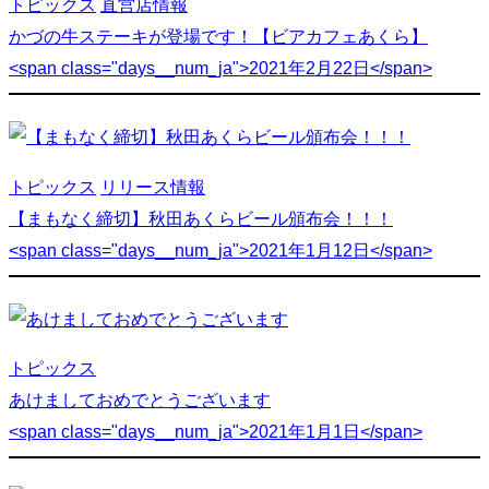
トピックス
直営店情報
かづの牛ステーキが登場です！【ビアカフェあくら】
<span class="days__num_ja">2021年2月22日</span>
トピックス
リリース情報
【まもなく締切】秋田あくらビール頒布会！！！
<span class="days__num_ja">2021年1月12日</span>
トピックス
あけましておめでとうございます
<span class="days__num_ja">2021年1月1日</span>