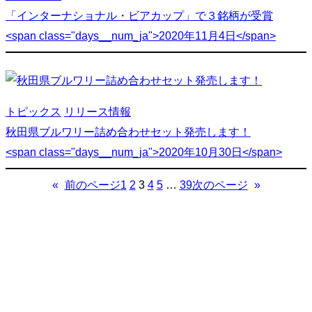
「インターナショナル・ビアカップ」で３銘柄が受賞
<span class="days__num_ja">2020年11月4日</span>
トピックス
リリース情報
秋田県ブルワリー詰め合わせセット発売します！
<span class="days__num_ja">2020年10月30日</span>
«
前のページ
1
2
3
4
5
…
39
次のページ
»