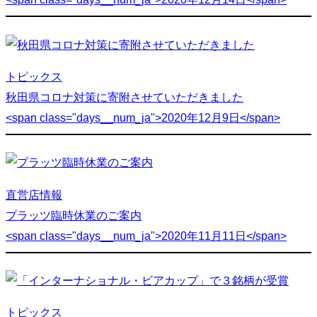
トピックス
秋田県コロナ対策に寄附させていただきました
<span class="days__num_ja">2020年12月9日</span>
直営店情報
プラッツ臨時休業のご案内
<span class="days__num_ja">2020年11月11日</span>
トピックス