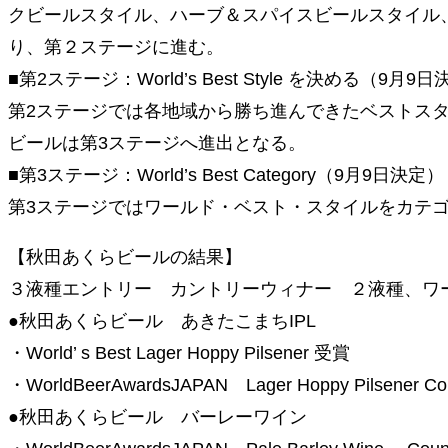
クビールスタイル、ハーブ＆スパイスビールスタイル
り、第２ステージに進む。
■第2ステージ：World’s Best Style を決める（9月9
第2ステージでは各地域から勝ち進んできたベストス
ビールは第3ステージへ進出となる。
■第3ステージ：World’s Best Category（9月9日決定）
第3ステージではワールド・ベスト・スタイルをカテ
【秋田あくらビールの結果】
３液種エントリー カントリーウィナー ２液種、ワ
●秋田あくらビール あきたこまちIPL
・World’ s Best Lager Hoppy Pilsener 受賞
・WorldBeerAwardsJAPAN Lager Hoppy Pilsener Co
●秋田あくらビール バーレーワイン