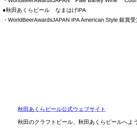
・WorldBeerAwardsJAPAN Pale Barley Wine Coun
●秋田あくらビール なまはげIPA
・WorldBeerAwardsJAPAN IPA American Style 銀賞
秋田あくらビール公式ウェブサイト
秋田のクラフトビール、秋田あくらビールへよ
〒010-0921