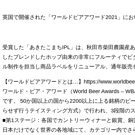
英国で開催された「ワールドビアアワード2021」において「あきた
受賞した「あきたこまちIPL」は、秋田市柴田農園産あ
したブレンドしたホップ由来の非常にフルーティでビタ
ル制作を担当し商品ラベルをリニューアル、通年販売
【ワールドビアアワードとは…】https://www.worldbeera
ワールド・ビア・アワード（World Beer Awards 
です。 50か国以上の国から2200以上に上る銘柄
らせず行うテイスティング方式）で行われ、3段階の
■第1ステージ：各国でカントリーウィナーと銀賞、銅
日本だけでなく世界の各地域にて、カテゴリー内でさ