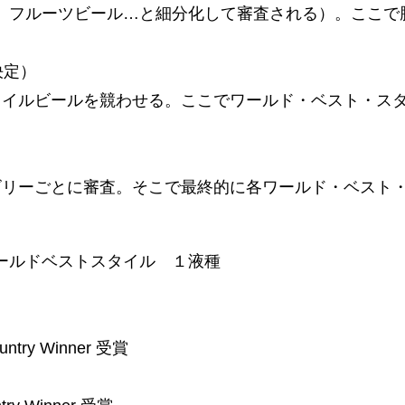
、フルーツビール…と細分化して審査される）。ここで
日決定）
タイルビールを競わせる。ここでワールド・ベスト・スタ
ゴリーごとに審査。そこで最終的に各ワールド・ベスト
ールドベストスタイル １液種
untry Winner 受賞