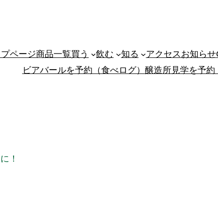
ップページ
商品一覧
買う
飲む
知る
アクセス
お知らせ
ビアバールを予約（食べログ）
醸造所見学を予約
一に！