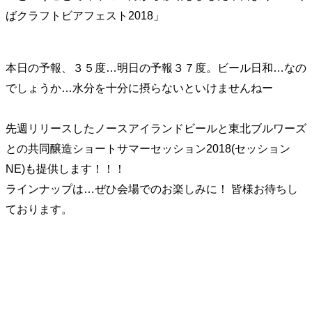
ばクラフトビアフェスト2018」
本日の予報、３５度…明日の予報３７度。ビール日和…なの
でしょうか…水分を十分に摂らないといけませんねー
先週リリースしたノースアイランドビールと東北ブルワーズ
との共同醸造ショートサマーセッション2018(セッション
NE)も提供します！！！
ラインナップは…ぜひ会場でのお楽しみに！ 皆様お待ちし
ております。