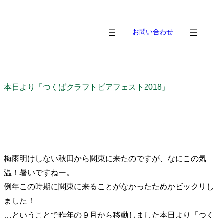
内
容
お問い合わせ
を
ス
キ
ッ
本日より「つくばクラフトビアフェスト2018」
プ
梅雨明けしない秋田から関東に来たのですが、なにこの気
温！暑いですねー。
例年この時期に関東に来ることがなかったためかビックリし
ました！
…ということで昨年の９月から移動しました本日より「つく