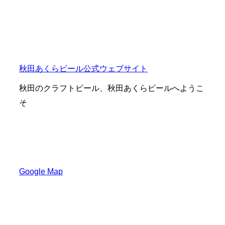
秋田あくらビール公式ウェブサイト
秋田のクラフトビール、秋田あくらビールへようこ
そ
〒010-0921
秋田県秋田市大町１丁目２−４０
Google Map
TEL：018-862-1841
FAX：018-862-1982